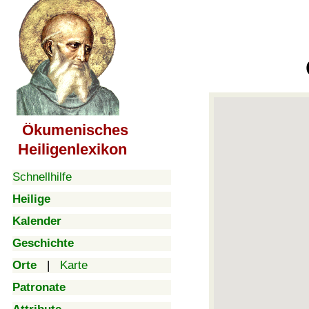
Ökumenisches
Heiligenlexikon
Schnellhilfe
Heilige
Kalender
Geschichte
Orte
|
Karte
Patronate