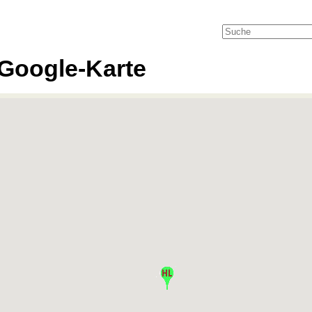
Google-Karte