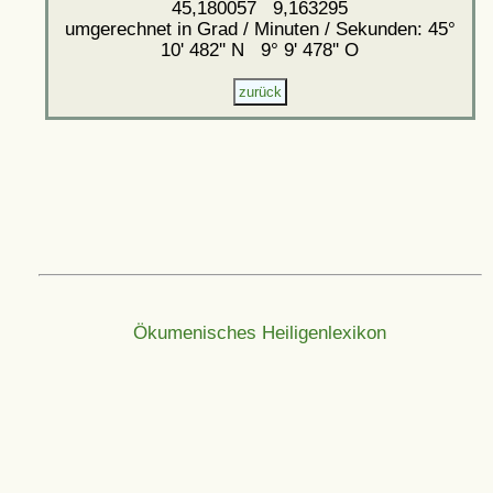
45,180057 9,163295
umgerechnet in Grad / Minuten / Sekunden: 45°
10' 482'' N 9° 9' 478'' O
Ökumenisches Heiligenlexikon