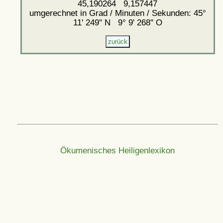
45,190264 9,157447
umgerechnet in Grad / Minuten / Sekunden: 45°
11' 249'' N 9° 9' 268'' O
Ökumenisches Heiligenlexikon