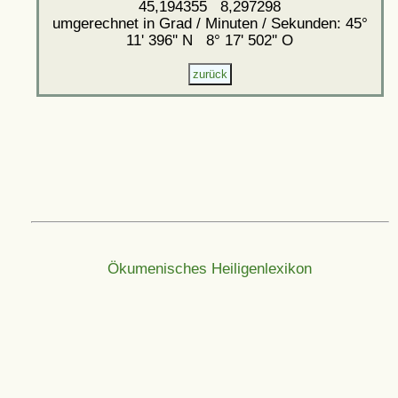
45,194355 8,297298
umgerechnet in Grad / Minuten / Sekunden: 45°
11' 396'' N 8° 17' 502'' O
Ökumenisches Heiligenlexikon