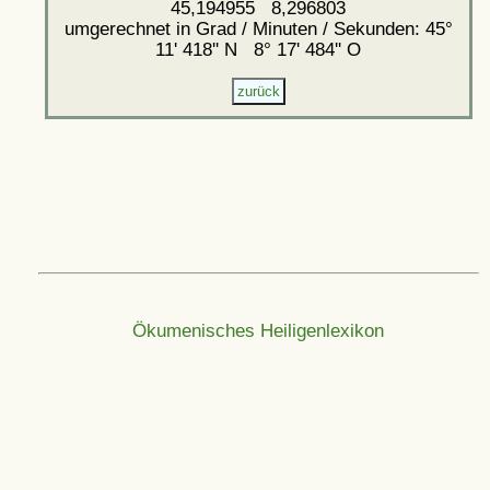
45,194955 8,296803
umgerechnet in Grad / Minuten / Sekunden: 45°
11' 418'' N 8° 17' 484'' O
Ökumenisches Heiligenlexikon