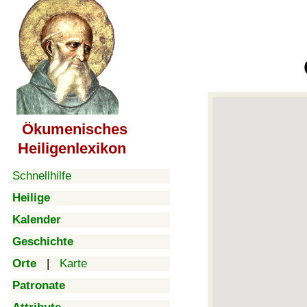
Ökumenisches
Heiligenlexikon
Schnellhilfe
Heilige
Kalender
Geschichte
Orte
|
Karte
Patronate