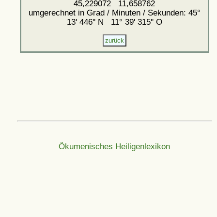
45,229072 11,658762
umgerechnet in Grad / Minuten / Sekunden: 45°
13' 446'' N 11° 39' 315'' O
Ökumenisches Heiligenlexikon