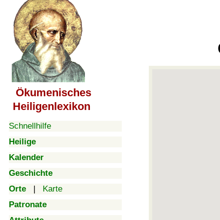
Ökumenisches
Heiligenlexikon
Schnellhilfe
Heilige
Kalender
Geschichte
Orte
|
Karte
Patronate