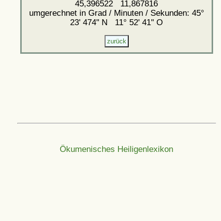
45,396522 11,867816
umgerechnet in Grad / Minuten / Sekunden: 45°
23' 474'' N 11° 52' 41'' O
Ökumenisches Heiligenlexikon