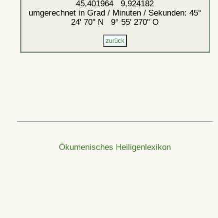
45,401964 9,924182
umgerechnet in Grad / Minuten / Sekunden: 45°
24' 70'' N 9° 55' 270'' O
Ökumenisches Heiligenlexikon