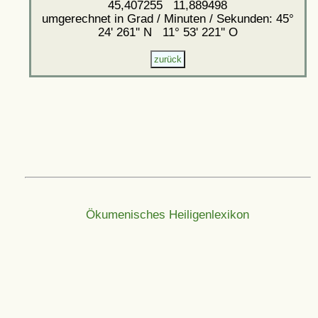
45,407255 11,889498
umgerechnet in Grad / Minuten / Sekunden: 45°
24' 261'' N 11° 53' 221'' O
Ökumenisches Heiligenlexikon