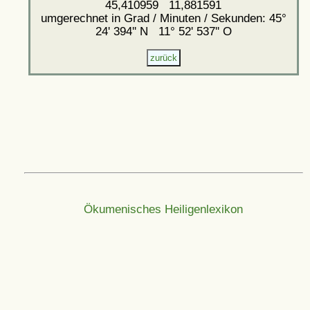
45,410959 11,881591
umgerechnet in Grad / Minuten / Sekunden: 45°
24' 394'' N 11° 52' 537'' O
Ökumenisches Heiligenlexikon