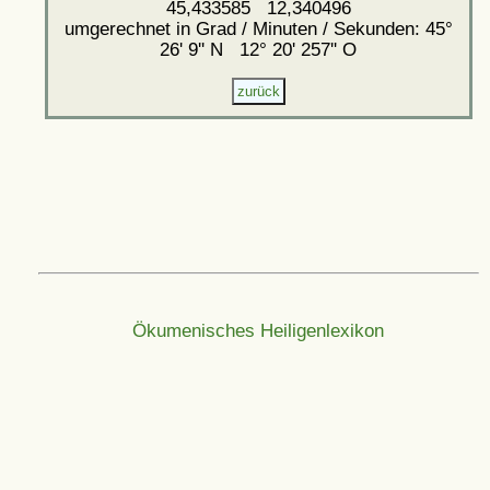
45,433585 12,340496
umgerechnet in Grad / Minuten / Sekunden: 45°
26' 9'' N 12° 20' 257'' O
Ökumenisches Heiligenlexikon