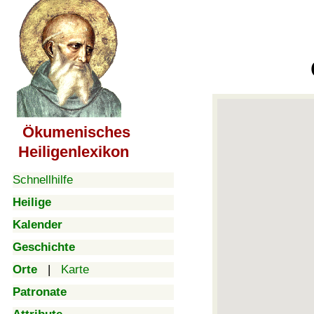
Ökumenisches
Heiligenlexikon
Schnellhilfe
Heilige
Kalender
Geschichte
Orte
|
Karte
Patronate