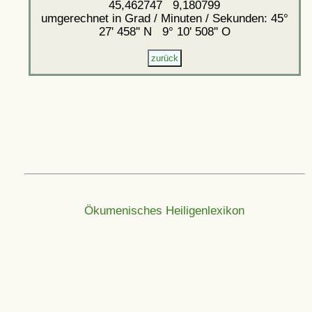
45,462747 9,180799
umgerechnet in Grad / Minuten / Sekunden: 45°
27' 458'' N 9° 10' 508'' O
Ökumenisches Heiligenlexikon