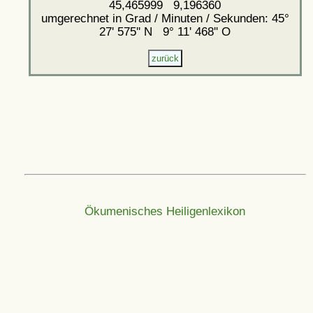
45,465999 9,196360
umgerechnet in Grad / Minuten / Sekunden: 45°
27' 575'' N 9° 11' 468'' O
Ökumenisches Heiligenlexikon