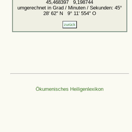
45,468397 9,198744
umgerechnet in Grad / Minuten / Sekunden: 45°
28' 62'' N 9° 11' 554'' O
Ökumenisches Heiligenlexikon