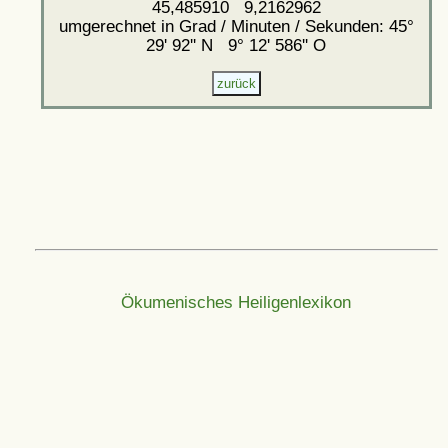
45,485910 9,2162962
umgerechnet in Grad / Minuten / Sekunden: 45°
29' 92'' N 9° 12' 586'' O
Ökumenisches Heiligenlexikon