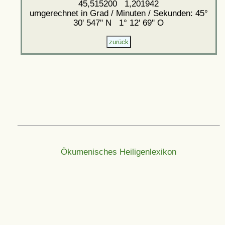
45,515200 1,201942
umgerechnet in Grad / Minuten / Sekunden: 45°
30' 547'' N 1° 12' 69'' O
Ökumenisches Heiligenlexikon