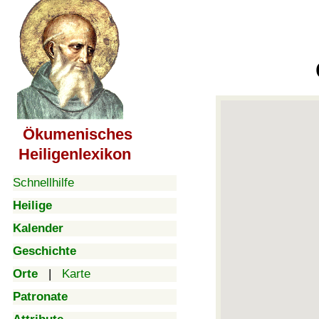
Ökumenisches
Heiligenlexikon
Schnellhilfe
Heilige
Kalender
Geschichte
Orte
|
Karte
Patronate