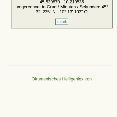
45,539870 10,219535
umgerechnet in Grad / Minuten / Sekunden: 45°
32' 235'' N 10° 13' 103'' O
Ökumenisches Heiligenlexikon