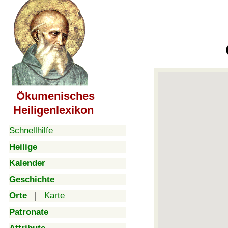
Ökumenisches
Heiligenlexikon
Schnellhilfe
Heilige
Kalender
Geschichte
Orte
|
Karte
Patronate