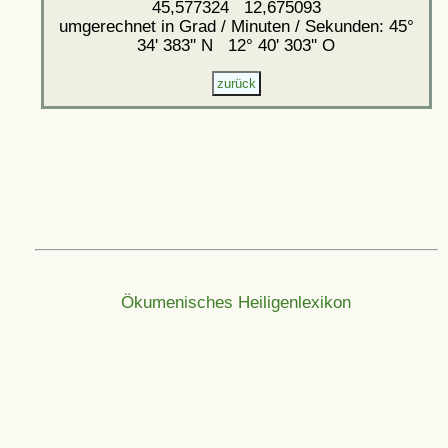
45,577324 12,675093
umgerechnet in Grad / Minuten / Sekunden: 45°
34' 383'' N 12° 40' 303'' O
Ökumenisches Heiligenlexikon