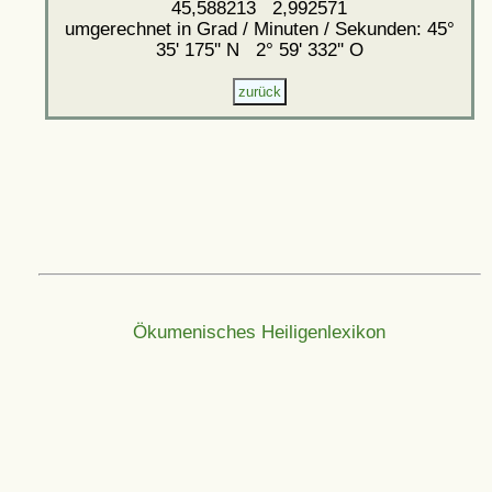
45,588213 2,992571
umgerechnet in Grad / Minuten / Sekunden: 45°
35' 175'' N 2° 59' 332'' O
Ökumenisches Heiligenlexikon