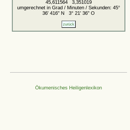
45,611564 3,351019
umgerechnet in Grad / Minuten / Sekunden: 45°
36' 416'' N 3° 21' 36'' O
Ökumenisches Heiligenlexikon