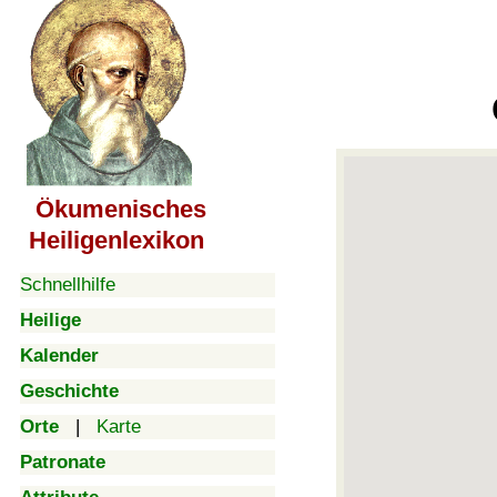
Ökumenisches
Heiligenlexikon
Schnellhilfe
Heilige
Kalender
Geschichte
Orte
|
Karte
Patronate