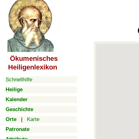
Ökumenisches
Heiligenlexikon
Schnellhilfe
Heilige
Kalender
Geschichte
Orte
|
Karte
Patronate