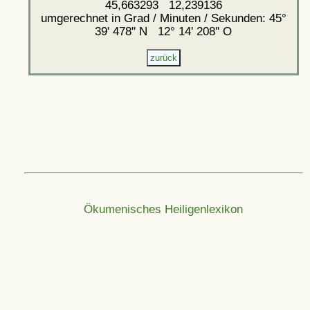
45,663293 12,239136
umgerechnet in Grad / Minuten / Sekunden: 45°
39' 478'' N 12° 14' 208'' O
Ökumenisches Heiligenlexikon