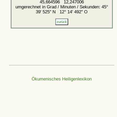
45,664596 12,247006
umgerechnet in Grad / Minuten / Sekunden: 45°
39' 525'' N 12° 14' 492'' O
Ökumenisches Heiligenlexikon