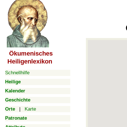
Ökumenisches
Heiligenlexikon
Schnellhilfe
Heilige
Kalender
Geschichte
Orte
|
Karte
Patronate