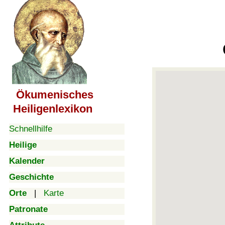
Ökumenisches
Heiligenlexikon
Schnellhilfe
Heilige
Kalender
Geschichte
Orte
|
Karte
Patronate