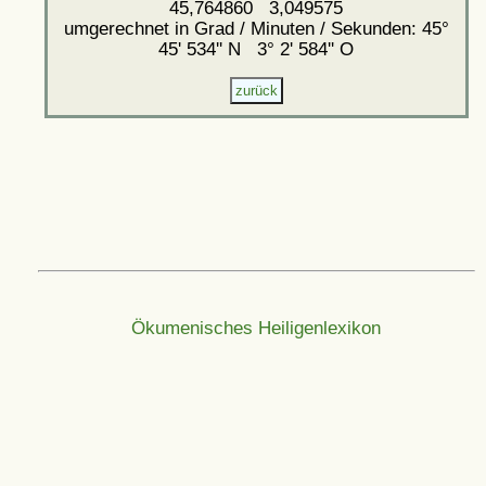
45,764860 3,049575
umgerechnet in Grad / Minuten / Sekunden: 45°
45' 534'' N 3° 2' 584'' O
Ökumenisches Heiligenlexikon