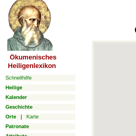
Ökumenisches
Heiligenlexikon
Schnellhilfe
Heilige
Kalender
Geschichte
Orte
|
Karte
Patronate