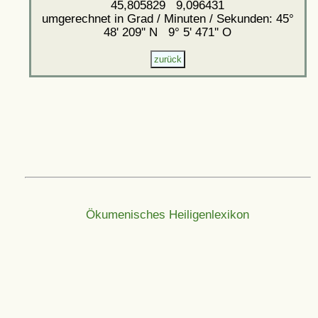
45,805829 9,096431
umgerechnet in Grad / Minuten / Sekunden: 45°
48' 209'' N 9° 5' 471'' O
Ökumenisches Heiligenlexikon