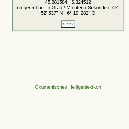
45,881584 6,324512
umgerechnet in Grad / Minuten / Sekunden: 45°
52' 537'' N 6° 19' 282'' O
Ökumenisches Heiligenlexikon