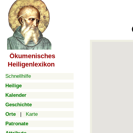
Ökumenisches
Heiligenlexikon
Schnellhilfe
Heilige
Kalender
Geschichte
Orte
|
Karte
Patronate