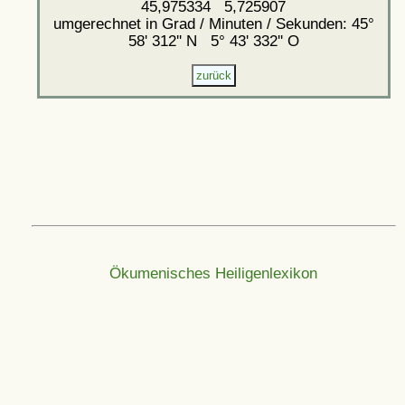
45,975334 5,725907
umgerechnet in Grad / Minuten / Sekunden: 45°
58' 312'' N 5° 43' 332'' O
Ökumenisches Heiligenlexikon