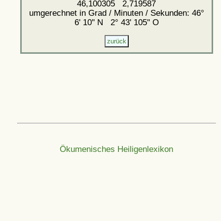
46,100305 2,719587
umgerechnet in Grad / Minuten / Sekunden: 46°
6' 10'' N 2° 43' 105'' O
Ökumenisches Heiligenlexikon