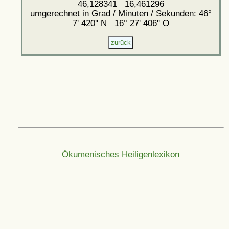
46,128341 16,461296
umgerechnet in Grad / Minuten / Sekunden: 46°
7' 420'' N 16° 27' 406'' O
Ökumenisches Heiligenlexikon