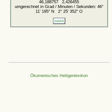
46,188757 2,426455
umgerechnet in Grad / Minuten / Sekunden: 46°
11' 195'' N 2° 25' 352'' O
Ökumenisches Heiligenlexikon