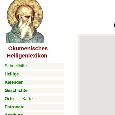
Ökumenisches
Heiligenlexikon
Schnellhilfe
Heilige
Kalender
Geschichte
Orte
|
Karte
Patronate