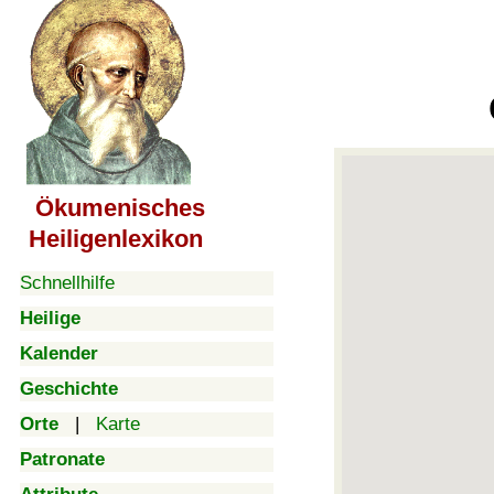
Ökumenisches
Heiligenlexikon
Schnellhilfe
Heilige
Kalender
Geschichte
Orte
|
Karte
Patronate