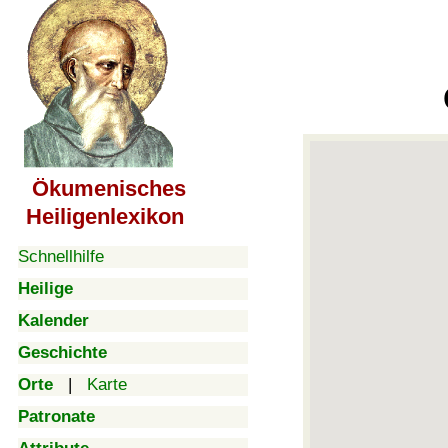
Ökumenisches
Heiligenlexikon
Schnellhilfe
Heilige
Kalender
Geschichte
Orte
|
Karte
Patronate