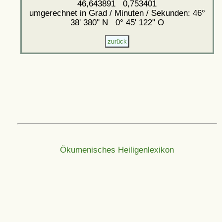
46,643891 0,753401
umgerechnet in Grad / Minuten / Sekunden: 46°
38' 380'' N 0° 45' 122'' O
Ökumenisches Heiligenlexikon