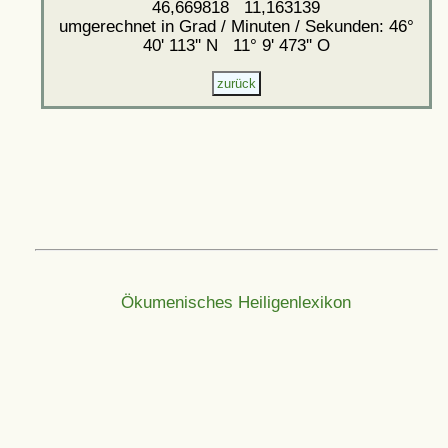
46,669818 11,163139
umgerechnet in Grad / Minuten / Sekunden: 46°
40' 113'' N 11° 9' 473'' O
Ökumenisches Heiligenlexikon