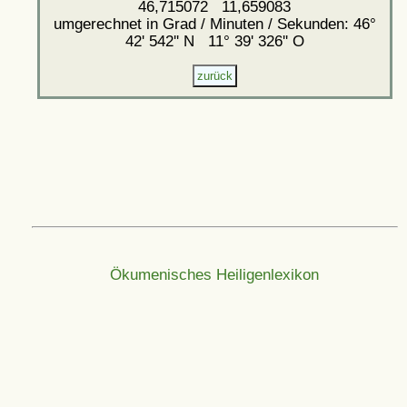
46,715072 11,659083
umgerechnet in Grad / Minuten / Sekunden: 46°
42' 542'' N 11° 39' 326'' O
Ökumenisches Heiligenlexikon