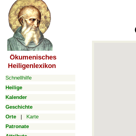
Ökumenisches
Heiligenlexikon
Schnellhilfe
Heilige
Kalender
Geschichte
Orte
|
Karte
Patronate