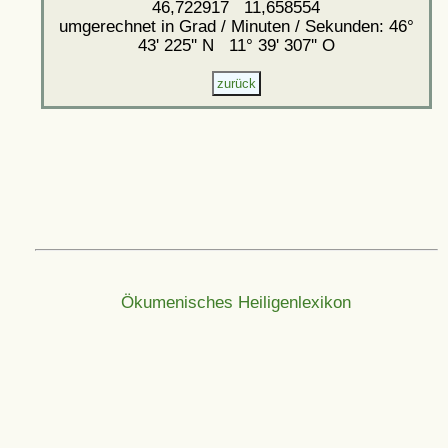
46,722917 11,658554
umgerechnet in Grad / Minuten / Sekunden: 46°
43' 225'' N 11° 39' 307'' O
Ökumenisches Heiligenlexikon