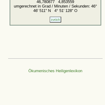
46,780877 4,853559
umgerechnet in Grad / Minuten / Sekunden: 46°
46' 511'' N 4° 51' 128'' O
Ökumenisches Heiligenlexikon