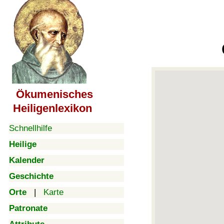
Ökumenisches
Heiligenlexikon
Schnellhilfe
Heilige
Kalender
Geschichte
Orte
|
Karte
Patronate